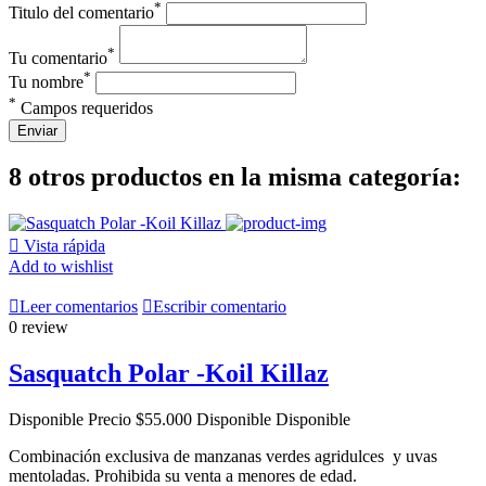
*
Titulo del comentario
*
Tu comentario
*
Tu nombre
*
Campos requeridos
Enviar
8 otros productos en la misma categoría:

Vista rápida
Add to wishlist

Leer comentarios

Escribir comentario
0 review
Sasquatch Polar -Koil Killaz
Disponible
Precio
$55.000
Disponible
Disponible
Combinación exclusiva de manzanas verdes agridulces y uvas
mentoladas. Prohibida su venta a menores de edad.