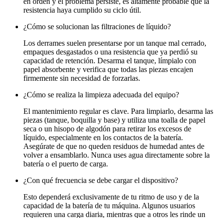
en orden y el problema persiste, es altamente probable que la
resistencia haya cumplido su ciclo útil.
¿Cómo se solucionan las filtraciones de líquido?
Los derrames suelen presentarse por un tanque mal cerrado,
empaques desgastados o una resistencia que ya perdió su
capacidad de retención. Desarma el tanque, límpialo con
papel absorbente y verifica que todas las piezas encajen
firmemente sin necesidad de forzarlas.
¿Cómo se realiza la limpieza adecuada del equipo?
El mantenimiento regular es clave. Para limpiarlo, desarma las
piezas (tanque, boquilla y base) y utiliza una toalla de papel
seca o un hisopo de algodón para retirar los excesos de
líquido, especialmente en los contactos de la batería.
Asegúrate de que no queden residuos de humedad antes de
volver a ensamblarlo. Nunca uses agua directamente sobre la
batería o el puerto de carga.
¿Con qué frecuencia se debe cargar el dispositivo?
Esto dependerá exclusivamente de tu ritmo de uso y de la
capacidad de la batería de tu máquina. Algunos usuarios
requieren una carga diaria, mientras que a otros les rinde un