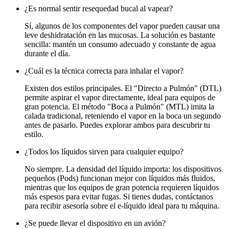
¿Es normal sentir resequedad bucal al vapear?
Sí, algunos de los componentes del vapor pueden causar una
leve deshidratación en las mucosas. La solución es bastante
sencilla: mantén un consumo adecuado y constante de agua
durante el día.
¿Cuál es la técnica correcta para inhalar el vapor?
Existen dos estilos principales. El "Directo a Pulmón" (DTL)
permite aspirar el vapor directamente, ideal para equipos de
gran potencia. El método "Boca a Pulmón" (MTL) imita la
calada tradicional, reteniendo el vapor en la boca un segundo
antes de pasarlo. Puedes explorar ambos para descubrir tu
estilo.
¿Todos los líquidos sirven para cualquier equipo?
No siempre. La densidad del líquido importa: los dispositivos
pequeños (Pods) funcionan mejor con líquidos más fluidos,
mientras que los equipos de gran potencia requieren líquidos
más espesos para evitar fugas. Si tienes dudas, contáctanos
para recibir asesoría sobre el e-líquido ideal para tu máquina.
¿Se puede llevar el dispositivo en un avión?