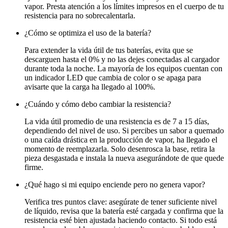
vapor. Presta atención a los límites impresos en el cuerpo de tu
resistencia para no sobrecalentarla.
¿Cómo se optimiza el uso de la batería?
Para extender la vida útil de tus baterías, evita que se
descarguen hasta el 0% y no las dejes conectadas al cargador
durante toda la noche. La mayoría de los equipos cuentan con
un indicador LED que cambia de color o se apaga para
avisarte que la carga ha llegado al 100%.
¿Cuándo y cómo debo cambiar la resistencia?
La vida útil promedio de una resistencia es de 7 a 15 días,
dependiendo del nivel de uso. Si percibes un sabor a quemado
o una caída drástica en la producción de vapor, ha llegado el
momento de reemplazarla. Solo desenrosca la base, retira la
pieza desgastada e instala la nueva asegurándote de que quede
firme.
¿Qué hago si mi equipo enciende pero no genera vapor?
Verifica tres puntos clave: asegúrate de tener suficiente nivel
de líquido, revisa que la batería esté cargada y confirma que la
resistencia esté bien ajustada haciendo contacto. Si todo está