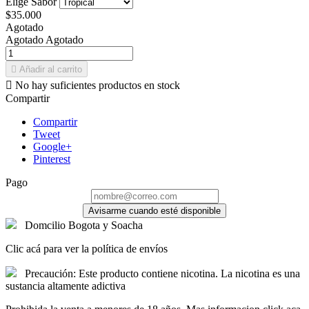
Elige Sabor
$35.000
Agotado
Agotado
Agotado

Añadir al carrito

No hay suficientes productos en stock
Compartir
Compartir
Tweet
Google+
Pinterest
Pago
Avisarme cuando esté disponible
Domcilio Bogota y Soacha
Clic acá para ver la política de envíos
Precaución: Este producto contiene nicotina. La nicotina es una
sustancia altamente adictiva