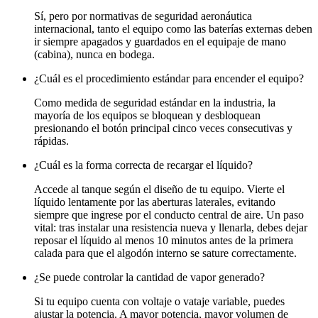
Sí, pero por normativas de seguridad aeronáutica
internacional, tanto el equipo como las baterías externas deben
ir siempre apagados y guardados en el equipaje de mano
(cabina), nunca en bodega.
¿Cuál es el procedimiento estándar para encender el equipo?
Como medida de seguridad estándar en la industria, la
mayoría de los equipos se bloquean y desbloquean
presionando el botón principal cinco veces consecutivas y
rápidas.
¿Cuál es la forma correcta de recargar el líquido?
Accede al tanque según el diseño de tu equipo. Vierte el
líquido lentamente por las aberturas laterales, evitando
siempre que ingrese por el conducto central de aire. Un paso
vital: tras instalar una resistencia nueva y llenarla, debes dejar
reposar el líquido al menos 10 minutos antes de la primera
calada para que el algodón interno se sature correctamente.
¿Se puede controlar la cantidad de vapor generado?
Si tu equipo cuenta con voltaje o vataje variable, puedes
ajustar la potencia. A mayor potencia, mayor volumen de