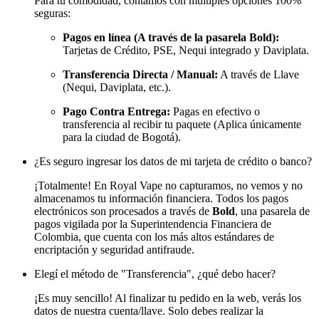
Para tu comodidad, contamos con múltiples opciones 100%
seguras:
Pagos en línea (A través de la pasarela Bold):
Tarjetas de Crédito, PSE, Nequi integrado y Daviplata.
Transferencia Directa / Manual:
A través de Llave
(Nequi, Daviplata, etc.).
Pago Contra Entrega:
Pagas en efectivo o
transferencia al recibir tu paquete (Aplica únicamente
para la ciudad de Bogotá).
¿Es seguro ingresar los datos de mi tarjeta de crédito o banco?
¡Totalmente! En Royal Vape no capturamos, no vemos y no
almacenamos tu información financiera. Todos los pagos
electrónicos son procesados a través de
Bold
, una pasarela de
pagos vigilada por la Superintendencia Financiera de
Colombia, que cuenta con los más altos estándares de
encriptación y seguridad antifraude.
Elegí el método de "Transferencia", ¿qué debo hacer?
¡Es muy sencillo! Al finalizar tu pedido en la web, verás los
datos de nuestra cuenta/llave. Solo debes realizar la