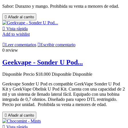
Sabor: Durazno y mango. Prohibida su venta a menores de edad.

Añadir al carrito

Vista rápida
Add to wishlist

Leer comentarios

Escribir comentario
0 review
Geekvape - Sonder U Pod...
Disponible
Precio
$18.000
Disponible
Disponible
Geekvape Sonder U Pod es compatible GeekVape Sonder U Pod
Kit y GeekVape Obelisk U Pod Kit. Cuenta con una capacidad de 2
ml y un sistema de llenado lateral fácil. Equipado con una bobina
integrada de 0,7 ohmios. Diseñado para vapeo DTL restringido.
Precio por unidad. Prohibida su venta a menores de edad.

Añadir al carrito

Vista rápida