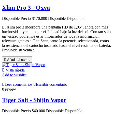
Xlim Pro 3 - Oxva
Disponible
Precio
$170.000
Disponible
Disponible
El Xlim pro 3 incorpora una pantalla HD de 1,05", ahora con más
luminosidad y con mejor visibilidad bajo la luz del sol. Con tan solo
un vistazo podremos estar informados de toda la información
relevante gracias a One Scan, tanto la potencia seleccionada, como
la resistencia del cartucho instalado hasta el nivel restante de batería.
Prohibida su venta a...

Añadir al carrito

Vista rápida
Add to wishlist

Leer comentarios

Escribir comentario
0 review
Tiger Salt - Shijin Vapor
Disponible
Precio
$40.000
Disponible
Disponible