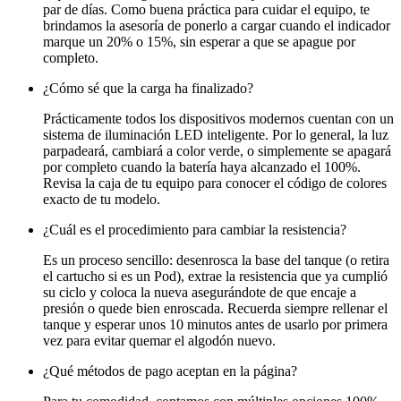
par de días. Como buena práctica para cuidar el equipo, te
brindamos la asesoría de ponerlo a cargar cuando el indicador
marque un 20% o 15%, sin esperar a que se apague por
completo.
¿Cómo sé que la carga ha finalizado?
Prácticamente todos los dispositivos modernos cuentan con un
sistema de iluminación LED inteligente. Por lo general, la luz
parpadeará, cambiará a color verde, o simplemente se apagará
por completo cuando la batería haya alcanzado el 100%.
Revisa la caja de tu equipo para conocer el código de colores
exacto de tu modelo.
¿Cuál es el procedimiento para cambiar la resistencia?
Es un proceso sencillo: desenrosca la base del tanque (o retira
el cartucho si es un Pod), extrae la resistencia que ya cumplió
su ciclo y coloca la nueva asegurándote de que encaje a
presión o quede bien enroscada. Recuerda siempre rellenar el
tanque y esperar unos 10 minutos antes de usarlo por primera
vez para evitar quemar el algodón nuevo.
¿Qué métodos de pago aceptan en la página?