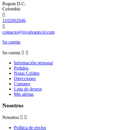
Bogota D.C.
Colombia

3102062046

contacto@royalvapecol.com
Su cuenta
Su cuenta


Información personal
Pedidos
Notas Crédito
Direcciones
Cupones
Lista de deseos
Mis alertas
Nosotros
Nosotros


Política de envíos