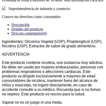
Prohibida la venta a menores de 18 años. Mas informacion click aca
Superintendencia de industria y comercio
Conoce tus derechos como consumidor
Descripción
Detalles del producto
Deja tus comentarios
(0)
Ingredientes: Glicerina Vegetal (USP), Propilenglicol (USP), 
Nicotina (USP), Extractos de sabor de grado alimenticio. 
ADVERTENCIA 
Este producto contiene nicotina, una sustancia muy adictiva. 
No debe ser usado por mujeres embarazadas, personas con 
problemas respiratorios o afecciones cardiacas. Este 
producto va dirigido exclusivamente a mayores de edad 
consumidores de nicotina, mantener fuera del alcance de 
niños y mascotas, no ingerir directamente, en caso de 
accidente consulte a su médico. Recuerda que si no fumas 
no vepees. Este producto es nocivo para la salud.
Vapear no es un juego ni una moda.