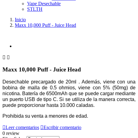
Vape Desechable
STLTH
Inicio
Maxx 10,000 Puff - Juice Head


Maxx 10,000 Puff - Juice Head
Desechable precargado de 20ml . Además, viene con una 
bobina de malla de 0.5 ohmios, viene con 5% (50mg) de 
nicotina. Batería de 6500mAh que se puede cargar mediante 
un puerto USB de tipo C. Si se utiliza de la manera correcta, 
puede proporcionar hasta 10.000 caladas.
Prohibida su venta a menores de edad.

Leer comentarios

Escribir comentario
0 review