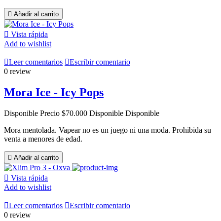

Añadir al carrito

Vista rápida
Add to wishlist

Leer comentarios

Escribir comentario
0 review
Mora Ice - Icy Pops
Disponible
Precio
$70.000
Disponible
Disponible
Mora mentolada. Vapear no es un juego ni una moda. Prohibida su
venta a menores de edad.

Añadir al carrito

Vista rápida
Add to wishlist

Leer comentarios

Escribir comentario
0 review