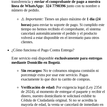
transferencia y
enviar el comprobante de pago a nuestra
línea de WhatsApp: 324 7798396
junto con tu nombre o
número de pedido.
⚠️
Importante:
Tienes un plazo máximo de
1 día (24
horas)
para enviar tu soporte de pago. Si cumplido este
tiempo no hemos recibido el comprobante, el sistema
cancelará automáticamente el pedido y el producto
volverá a estar disponible en el inventario para otros
clientes.
¿Cómo funciona el Pago Contra Entrega?
Este servicio está disponible
exclusivamente para entregas
mediante Domicilio en Bogotá
.
Sin recargos:
No te cobramos ninguna comisión ni
porcentaje extra por usar este servicio. Pagas
exactamente lo que dice tu carrito de compras.
Verificación de edad:
Por exigencia legal (Ley 2354
de 2024), al momento de entregar el paquete y recibir el
dinero, nuestro domiciliario te solicitará exhibir tu
Cédula de Ciudadanía original. Si no se acredita la
mayoría de edad, la venta se cancelará de inmediato en