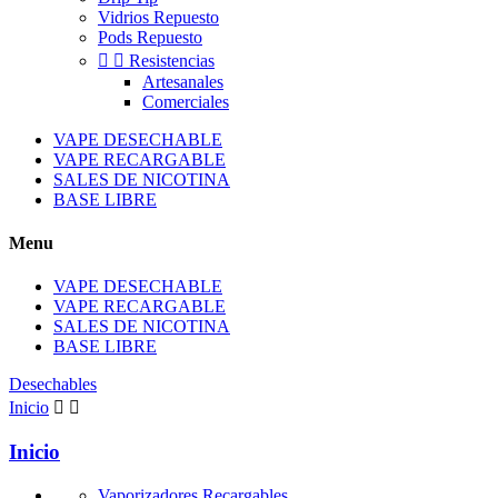
Vidrios Repuesto
Pods Repuesto


Resistencias
Artesanales
Comerciales
VAPE DESECHABLE
VAPE RECARGABLE
SALES DE NICOTINA
BASE LIBRE
Menu
VAPE DESECHABLE
VAPE RECARGABLE
SALES DE NICOTINA
BASE LIBRE
Desechables
Inicio


Inicio
Vaporizadores Recargables